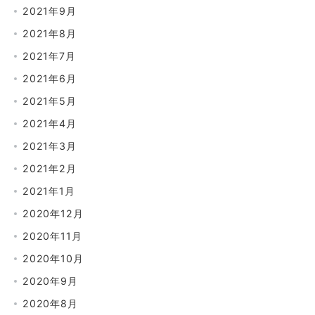
2021年9月
2021年8月
2021年7月
2021年6月
2021年5月
2021年4月
2021年3月
2021年2月
2021年1月
2020年12月
2020年11月
2020年10月
2020年9月
2020年8月