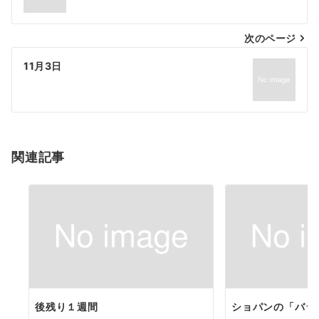
ナ
次のページ
ビ
ゲ
11月3日
ー
シ
ョ
関連記事
ン
後残り１週間
ショパンの「バラ