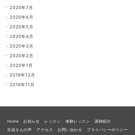
2020年7月
2020年6月
2020年5月
2020年4月
2020年3月
2020年2月
2020年1月
2019年12月
2019年11月
Home
お知らせ
レッスン
体験レッスン
講師紹介
生徒さんの声
アクセス
お問い合わせ
プライバシーポリシー