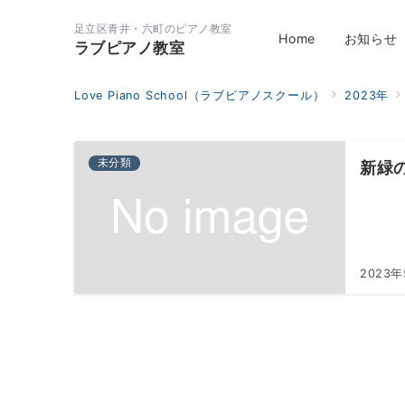
足立区青井・六町のピアノ教室
Home
お知らせ
ラブピアノ教室
Love Piano School（ラブピアノスクール）
2023年
未分類
新緑
2023