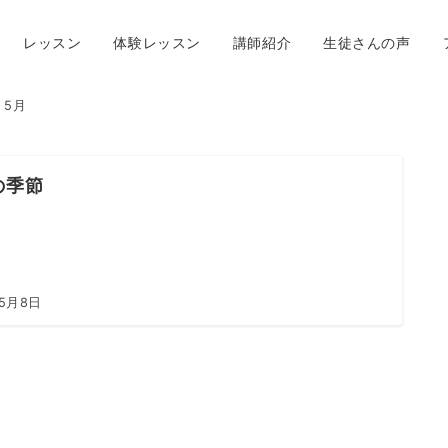
レッスン
体験レッスン
講師紹介
生徒さんの声
5月
の季節
年5月8日