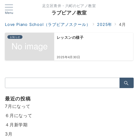
足立区青井・六町のピアノ教室
ラブピアノ教室
Menu
Love Piano School（ラブピアノスクール）
2025年
4月
お知らせ
レッスンの様子
2025年4月30日
検
索：
最近の投稿
7月になって
６月になって
４月新学期
3月