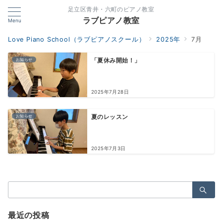
足立区青井・六町のピアノ教室
ラブピアノ教室
Menu
Love Piano School（ラブピアノスクール）
2025年
7月
お知らせ
「夏休み開始！」
2025年7月28日
お知らせ
夏のレッスン
2025年7月3日
検
索：
最近の投稿