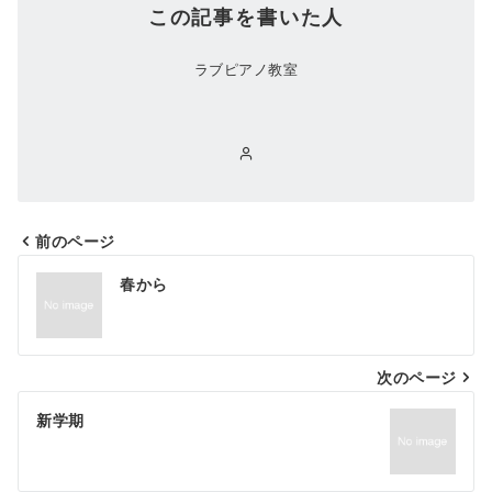
この記事を書いた人
ラブピアノ教室
前のページ
投
春から
稿
ナ
次のページ
ビ
ゲ
新学期
ー