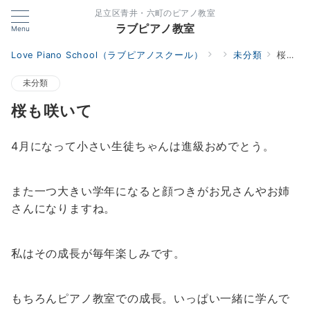
足立区青井・六町のピアノ教室
ラブピアノ教室
Menu
Love Piano School（ラブピアノスクール）
未分類
桜も咲いて
未分類
桜も咲いて
4月になって小さい生徒ちゃんは進級おめでとう。
また一つ大きい学年になると顔つきがお兄さんやお姉
さんになりますね。
私はその成長が毎年楽しみです。
もちろんピアノ教室での成長。いっぱい一緒に学んで