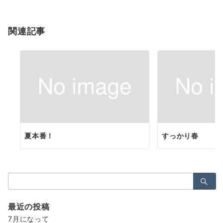
シ
ョ
関連記事
ン
夏本番！
すっかり春
検
索：
最近の投稿
7月になって