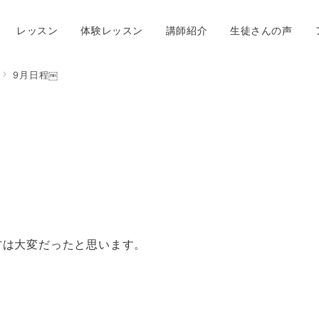
レッスン
体験レッスン
講師紹介
生徒さんの声
9月日程￼
方は大変だったと思います。