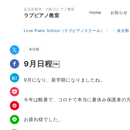
足立区青井・六町のピアノ教室
Home
お知らせ
ラブピアノ教室
Love Piano School（ラブピアノスクール）
未分類
未分類
9月日程￼
9月になり、新学期になりましたね。
今年は酷暑で、コロナで本当に夏休み保護者の
お疲れ様でした。