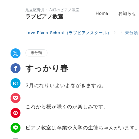
足立区青井・六町のピアノ教室
Home
お知らせ
ラブピアノ教室
Love Piano School（ラブピアノスクール）
未分類
未分類
すっかり春
3月になりいよいよ春がきますね。
これから桜が咲くのが楽しみです。
ピアノ教室は卒業や入学の生徒ちゃんがいます。お