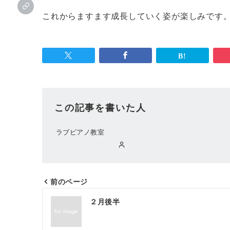
これからますます成長していく姿が楽しみです
この記事を書いた人
ラブピアノ教室
前のページ
投
２月後半
稿