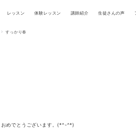
レッスン
体験レッスン
講師紹介
生徒さんの声
すっかり春
めでとうございます。(*^-^*)